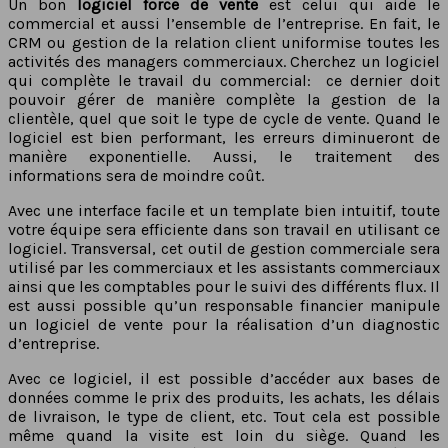
Un bon
logiciel force de vente
est celui qui aide le
commercial et aussi l’ensemble de l’entreprise. En fait, le
CRM ou gestion de la relation client uniformise toutes les
activités des managers commerciaux. Cherchez un logiciel
qui complète le travail du commercial: ce dernier doit
pouvoir gérer de manière complète la gestion de la
clientèle, quel que soit le type de cycle de vente. Quand le
logiciel est bien performant, les erreurs diminueront de
manière exponentielle. Aussi, le traitement des
informations sera de moindre coût.
Avec une interface facile et un template bien intuitif, toute
votre équipe sera efficiente dans son travail en utilisant ce
logiciel. Transversal, cet outil de gestion commerciale sera
utilisé par les commerciaux et les assistants commerciaux
ainsi que les comptables pour le suivi des différents flux. Il
est aussi possible qu’un responsable financier manipule
un logiciel de vente pour la réalisation d’un diagnostic
d’entreprise.
Avec ce logiciel, il est possible d’accéder aux bases de
données comme le prix des produits, les achats, les délais
de livraison, le type de client, etc. Tout cela est possible
même quand la visite est loin du siège. Quand les