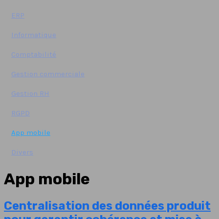
ERP
Informatique
Comptabilité
Gestion commerciale
Gestion RH
RGPD
App mobile
Divers
App mobile
Centralisation des données produit