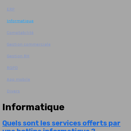
ERP
Informatique
Comptabilité
Gestion commerciale
Gestion RH
RGPD
App mobile
Divers
Informatique
Quels sont les services offerts par