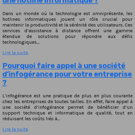
une hotline informatique ?
Dans un monde où la technologie est omniprésente, les
hotlines informatiques jouent un rôle crucial pour
maintenir la productivité et la sérénité des utilisateurs. Ces
services d’assistance à distance offrent une gamme
étendue de solutions pour répondre aux défis
technologiques…
Lire la suite
Pourquoi faire appel à une société
d’infogérance pour votre entreprise
?
L’infogérance est une pratique de plus en plus courante
chez les entreprises de toutes tailles. En effet, faire appel à
une société d’infogérance permet de bénéficier d’un
support technique et informatique de qualité, tout en
réduisant les coûts liés à…
Lire la suite