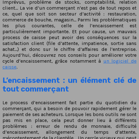
Imprévus, problème de stocks, comptabilité, relation
client… La vie d’un commerçant n’est pas de tout repos et
ce, quel que soit son secteur d’activité : restauration,
commerce de bouche, magasin… Parmi les problématiques
les plus courantes, celle de l’encaissement est
particulièrement importante. Et pour cause, un mauvais
process de caisse peut avoir des conséquences sur la
satisfaction client (file d’attente, impatience, sortie sans
achat…) et donc sur le chiffre d’affaires de l’entreprise.
Aujourd’hui, découvrez nos conseils pour améliorer votre
cycle d’encaissement, grâce notamment à
un logiciel de
caisse
.
L’encaissement : un élément clé de
tout commerçant
Le process d’encaissement fait partie du quotidien du
commerçant, qui a besoin de pouvoir rapidement gérer le
paiement de ses acheteurs. Lorsque les bons outils ne sont
pas mis en place, cela peut donner lieu à différents
problèmes : erreur de rendu de monnaie, difficulté
d’encaissement, allongement du temps d’attente,
mécontentement de la clientèle… Un cercle vicieux qui peut