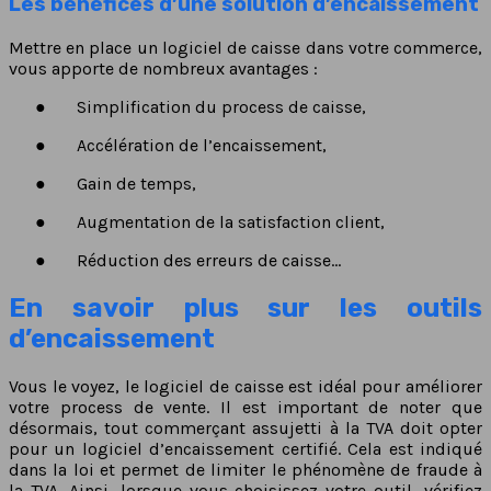
Les bénéfices d’une solution d’encaissement
Mettre en place un logiciel de caisse dans votre commerce,
vous apporte de nombreux avantages :
●
Simplification du process de caisse,
●
Accélération de l’encaissement,
●
Gain de temps,
●
Augmentation de la satisfaction client,
●
Réduction des erreurs de caisse…
En savoir plus sur les outils
d’encaissement
Vous le voyez, le logiciel de caisse est idéal pour améliorer
votre process de vente. Il est important de noter que
désormais, tout commerçant assujetti à la TVA doit opter
pour un logiciel d’encaissement certifié. Cela est indiqué
dans la loi et permet de limiter le phénomène de fraude à
la TVA. Ainsi, lorsque vous choisissez votre outil, vérifiez