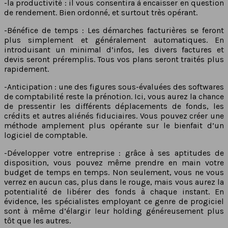
-la productivité : il vous consentira à encaisser en question
de rendement. Bien ordonné, et surtout très opérant.
-Bénéfice de temps : Les démarches facturières se feront
plus simplement et généralement automatiques. En
introduisant un minimal d’infos, les divers factures et
devis seront préremplis. Tous vos plans seront traités plus
rapidement.
-Anticipation : une des figures sous-évaluées des softwares
de comptabilité reste la prénotion. Ici, vous aurez la chance
de pressentir les différents déplacements de fonds, les
crédits et autres aliénés fiduciaires. Vous pouvez créer une
méthode amplement plus opérante sur le bienfait d’un
logiciel de comptable.
-Développer votre entreprise : grâce à ses aptitudes de
disposition, vous pouvez même prendre en main votre
budget de temps en temps. Non seulement, vous ne vous
verrez en aucun cas, plus dans le rouge, mais vous aurez la
potentialité de libérer des fonds à chaque instant. En
évidence, les spécialistes employant ce genre de progiciel
sont à même d’élargir leur holding généreusement plus
tôt que les autres.