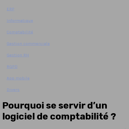
ERP
Informatique
Comptabilité
Gestion commerciale
Gestion RH
RGPD
App mobile
Divers
Pourquoi se servir d’un
logiciel de comptabilité ?