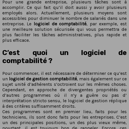
Pour une grande entreprise, plusieurs tâches sont à
accomplir. Ce qui fait qu’il doit aussi y avoir plusieurs
employés alors. Actuellement, plusieurs moyens sont
accessibles pour diminuer le nombre de salariés dans une
entreprise. Le
logiciel de comptabilité
, par exemple, est
une meilleure solution sécurisée qui vous permettra de
plus faciliter les tâches administratives, plus rapide et
plus efficace.
C’est quoi un logiciel de
comptabilité ?
Pour commencer, il est nécessaire de déterminer ce qu’est
un
logiciel de gestion comptabilité
, mais également sur ce
sujet unité d’adhérents s’octroient sur les mêmes choses.
Cependant, en approche de divergentes propriétés ou
d’autres programmes où il n’y a guère ou pas d’
interprétation stricto sensu, le logiciel de gestion réplique
à des critères suffisamment droits.
Ces programmes sont en premier lieu, faits pour les
techniciens, ils sont donc faits pour les entreprises. C’est
un des principales positions, un des plus vieux même,
pourtant, il est toujours bon de rappeler. Encore, ces