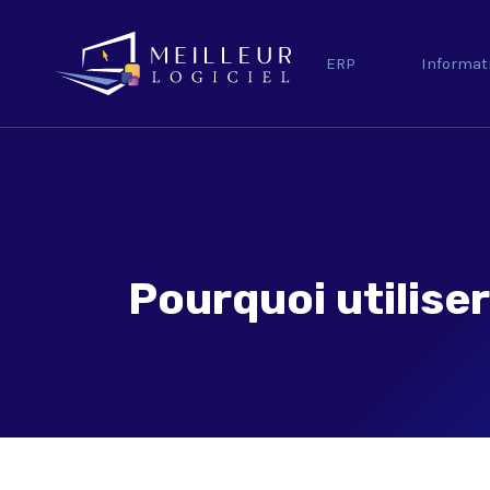
ERP
Informat
Pourquoi utilise