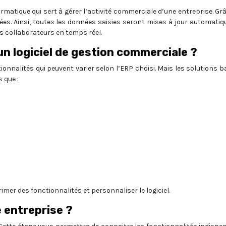
ormatique qui sert à gérer l’activité commerciale d’une entreprise. Gr
ées. Ainsi, toutes les données saisies seront mises à jour automati
s collaborateurs en temps réel.
n logiciel de gestion commerciale ?
ctionnalités qui peuvent varier selon l’ERP choisi. Mais les solutions 
 que :
imer des fonctionnalités et personnaliser le logiciel.
e entreprise ?