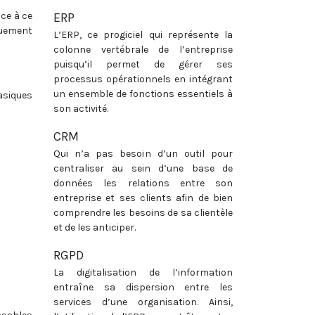
âce à ce
ERP
quement
L’ERP, ce progiciel qui représente la
colonne vertébrale de l’entreprise
puisqu’il permet de gérer ses
processus opérationnels en intégrant
un ensemble de fonctions essentiels à
basiques
son activité.
CRM
Qui n’a pas besoin d’un outil pour
centraliser au sein d’une base de
données les relations entre son
entreprise et ses clients afin de bien
comprendre les besoins de sa clientèle
et de les anticiper.
RGPD
La digitalisation de l’information
entraîne sa dispersion entre les
services d’une organisation. Ainsi,