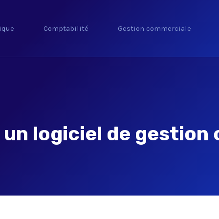
ique
Comptabilité
Gestion commerciale
r un logiciel de gestio