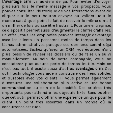
L’
avantage crm
va au-delà de ça. Pour éviter d’envoyer
plusieurs fois le même message à vos prospects, vous
pouvez consulter l’historique de vos interactions avant de
cliquer sur le petit bouton envoyer ou valider. Tout le
monde sait à quel point le fait de recevoir le même e-mail
un millier de fois puisse être frustrant. Pour une entreprise,
ce dispositif permet aussi d’augmenter le chiffre d’affaires.
En effet , tous les employées peuvent interagir davantage
avec les clients. Ils passeront moins de temps dans les
tâches administratives puisque ces dernières seront déjà
automatisées. Sachez qu’avec un CRM, vos équipes n’ont
plus besoin de réviser les dossiers ou de faire un suivi
manuellement. Au sein de votre compagnie, vous ne
constaterez plus aucune perte de temps inutile. Mais ce
n’est pas tout, il existe aussi d’autres
avantages crm
. Cet
outil technologie vous aide à construire des liens solides
et durables avec vos clients. Il vous permet également
d’instaurer une collaboration plus active et une bonne
communication au sein de la société. Des critères très
importants pour atteindre les objectifs fixés. Sans oublier
que cet outil permet d’offrir une expérience unique pour le
client. Un point très essentiel dans un monde où la
concurrence est rude.