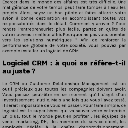
Exercer dans le monde des affaires est très difficile. Une
mal gérance de votre temps peut faire tomber à l’eau les
projets. Alors, soyez un bon pilote et faites atterrir votre
avion à bonne destination en accomplissant toutes vos
responsabilités dans le détail. Comment y arriver ? Pour
rendre l’entrepreneuriat plus facile, partez en quête de
votre nouveau meilleur allié. Pourquoi ne pas vous orienter
vers les solutions numériques ? Afin de renforcer la
performance globale de votre société, vous pouvez par
exemple installer un logiciel de CRM.
Logiciel CRM : à quoi se réfère-t-il
au juste ?
Le CRM ou Customer Relationship Management est un
outil précieux que toutes les compagnies doivent avoir.
Vous pensez peut-être en ce moment qu’il s’agit d’un
investissement inutile. Mais une fois que vous l’avez testé,
il serait impossible de vous en passer. Pour faire simple, ce
logiciel est le super-héros qui va sauver votre entreprise.
En plus, tout le monde peut en profiter : les équipes de
vente, marketing, RH, les membres du service client, les
employés dédiés à la chaîne d’approvisionnement.