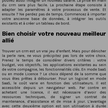
pouvez aussi intégrer un nouveau salarié. La prise en main
du crm sera plus facile. La prochaine étape consiste à
adapter les paramètres à votre processus de vente. Et
ensuite ? Ne perdez pas de temps. Commencez à importer
votre ancienne base de données, à intégrer les outils
existants et à créer un tableau de bord.
Bien choisir votre nouveau meilleur
allié
Trouver un crm est un vrai jeu d’enfant. Mais pour dénicher
la perle rare, ne vous précipitez pas lors de votre choix.
Prenez le temps de considérer divers critères : votre
budget, vos objectifs, les applications existantes au sein
de votre compagnie, les fonctionnalités clés. En mode SaaS
ou en mode Licence ? Le choix dépend de la somme que
vous êtes prêtes à débourser. Pour un logiciel en mode
SaaS, le coût varie en fonction des utilisateurs. Il est
accessible depuis un navigateur web. Par contre en
achetant une licence, il est nécessaire d’avoir des
ressources techniques, de signer un contrat de
maintenance, d’assistance et de mise à jour. L’avantage
avec cette deuxième option est son utilisation à durée