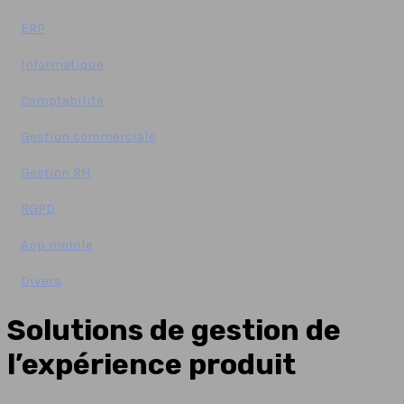
ERP
Informatique
Comptabilité
Gestion commerciale
Gestion RH
RGPD
App mobile
Divers
Solutions de gestion de
l’expérience produit