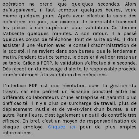
opération ne prend que quelques secondes. Alors
qu’auparavant, il faut compter quelques heures, voire
même quelques jours. Après avoir effectué la saisie des
opérations du jour, par exemple, le comptable transmet
les pièces à son supérieur pour validation. Ce dernier
s’absente quelques minutes. A son retour, il a passé
quelques coups de téléphone. Tout de suite après, il doit
assister à une réunion avec le conseil d’administration de
la société. Il ne revient dans son bureau que le lendemain
matin. Pendant tout ce temps, le dossier à valider reste sur
sa table. Grâce à l’ERP, la validation s’effectue à la seconde.
Dès réception du message d’alerte, le responsable procède
immédiatement à la validation des opérations.
L’interface ERP est une révolution dans la gestion du
travail, car elle permet un échange ponctuel entre les
différents collaborateurs d’une entreprise et garantit plus
d’efficacité. Il n’y a plus de surcharge de travail, plus de
déplacement inutile et de va-et-vient d’un bureau à un
autre. Par ailleurs, c’est également un outil de contrôle très
efficace. En bref, c’est un moyen de responsabilisation de
chaque employé.
Cliquez ici
pour de plus amples
informations.