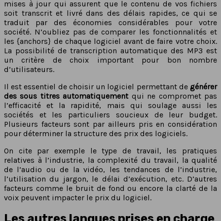
mises à jour qui assurent que le contenu de vos fichiers
soit transcrit et livré dans des délais rapides, ce qui se
traduit par des économies considérables pour votre
société. N’oubliez pas de comparer les fonctionnalités et
les {anchors} de chaque logiciel avant de faire votre choix.
La possibilité de transcription automatique des MP3 est
un critère de choix important pour bon nombre
d’utilisateurs.
Il est essentiel de choisir un logiciel permettant de
générer
des sous titres automatiquement
qui ne compromet pas
l’efficacité et la rapidité, mais qui soulage aussi les
sociétés et les particuliers soucieux de leur budget.
Plusieurs facteurs sont par ailleurs pris en considération
pour déterminer la structure des prix des logiciels.
On cite par exemple le type de travail, les pratiques
relatives à l’industrie, la complexité du travail, la qualité
de l’audio ou de la vidéo, les tendances de l’industrie,
l’utilisation du jargon, le délai d’exécution, etc. D’autres
facteurs comme le bruit de fond ou encore la clarté de la
voix peuvent impacter le prix du logiciel.
Les autres langues prises en charge