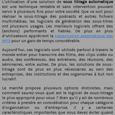
L’utilisation d’une solution de
sous titrage automatique
est une technique rentable et sans intervention pouvant
servir à plusieurs fins pour votre société. Que ce soit pour
réaliser le sous-titrage des podcasts et autres fichiers
multimédias, les logiciels de génération des sous-titres
ont plusieurs usages. Les meilleurs logiciels offrent des
{anchors} performants et fiables. De plus en plus
d’utilisateurs apprécient la
transcription automatique des
MP3
pour un gain de temps considérable.
Aujourd’hui, ces logiciels sont utilisés partout à travers le
monde entier pour transcrire des films, des clips vidéo ou
audio, des conférences, des entretiens, des réunions, des
séminaires, entre autres. De plus, les solutions de sous-
titrage sont de plus en plus nécessaires au sein des
entreprises, des institutions et des organismes à but non
lucratif.
Le marché propose plusieurs options distinctes, mais
comment saurez-vous quel est le logiciel de sous-titrage
le plus approprié pour vous ? Bien qu’il y ait de nombreux
critères à prendre en considération pour chaque catégorie
d’organisation ou d’entreprise, il y a certaines
caractéristiques importantes que vous devez éviter quand